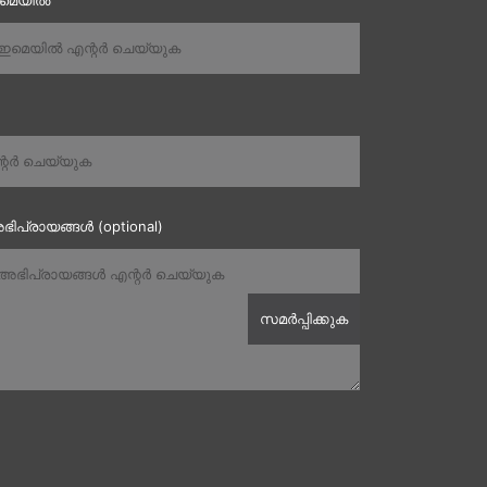
ഇമെയിൽ
ഭിപ്രായങ്ങൾ (optional)