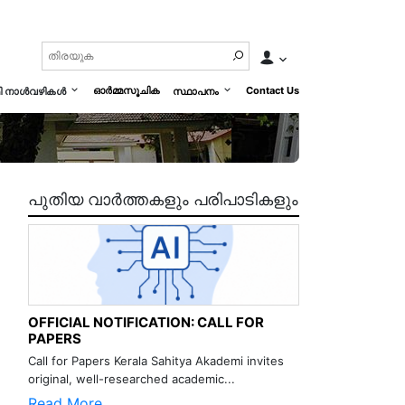
ഓർമ്മസൂചിക
Contact Us
മി നാൾവഴികൾ
സ്ഥാപനം
പുതിയ വാർത്തകളും പരിപാടികളും
OFFICIAL NOTIFICATION: CALL FOR
PAPERS
Call for Papers Kerala Sahitya Akademi invites
original, well-researched academic...
Read More