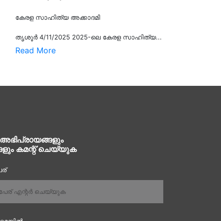
കേരള സാഹിത്യ അക്കാദമി
തൃശൂര്‍ 4/11/2025 2025-ലെ കേരള സാഹിത്യ...
Read More
 അഭിപ്രായങ്ങളും
ങളും കമന്റ് ചെയ്യുക
ര്