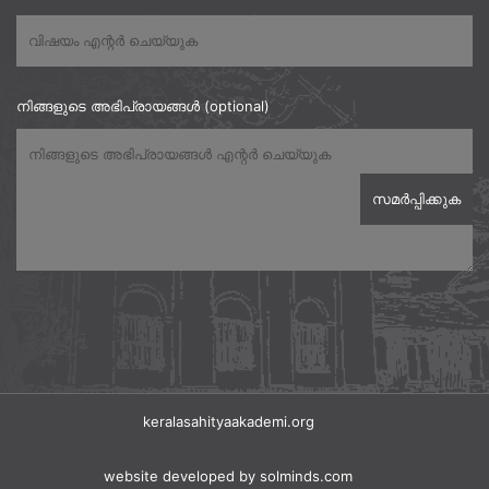
നിങ്ങളുടെ അഭിപ്രായങ്ങൾ (optional)
keralasahityaakademi.org
website developed
by solminds.com