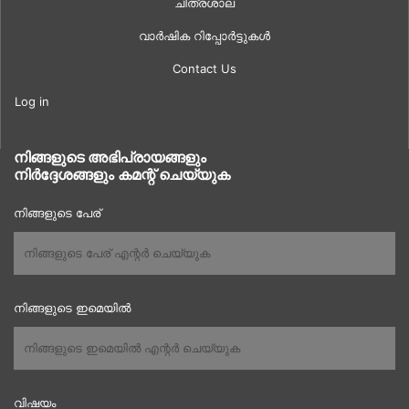
ചിത്രശാല
വാർഷിക റിപ്പോർട്ടുകൾ
Contact Us
Log in
നിങ്ങളുടെ അഭിപ്രായങ്ങളും
നിർദ്ദേശങ്ങളും കമന്റ് ചെയ്യുക
നിങ്ങളുടെ പേര്
നിങ്ങളുടെ ഇമെയിൽ
വിഷയം