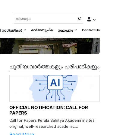
ഓർമ്മസൂചിക
Contact Us
മി നാൾവഴികൾ
സ്ഥാപനം
പുതിയ വാർത്തകളും പരിപാടികളും
OFFICIAL NOTIFICATION: CALL FOR
PAPERS
Call for Papers Kerala Sahitya Akademi invites
original, well-researched academic...
Read More