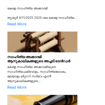
കേരള സാഹിത്യ അക്കാദമി
തൃശൂര്‍ 4/11/2025 2025-ലെ കേരള സാഹിത്യ...
Read More
സാഹിത്യ അക്കാദമി
ആനുകാലികങ്ങളുടെ അച്ചടി ടെൻഡർ
കേരള സാഹിത്യ അക്കാദമിയുടെ
സാഹിത്യചക്രവാളം, സാഹിത്യലോകം,
മലയാളം ലിറ്റററി സർവേ എന്നീ
ആനുകാലികങ്ങളുടെ...
Read More