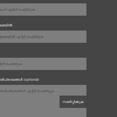
ഇമെയിൽ
ഭിപ്രായങ്ങൾ (optional)