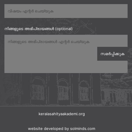
നിങ്ങളുടെ അഭിപ്രായങ്ങൾ (optional)
keralasahityaakademi.org
website developed
by solminds.com