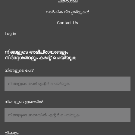
ചിത്രശാല
വാർഷിക റിപ്പോർട്ടുകൾ
Contact Us
Log in
നിങ്ങളുടെ അഭിപ്രായങ്ങളും
നിർദ്ദേശങ്ങളും കമന്റ് ചെയ്യുക
നിങ്ങളുടെ പേര്
നിങ്ങളുടെ ഇമെയിൽ
വിഷയം