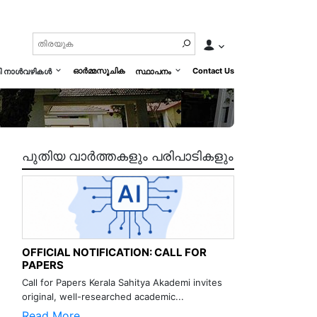
ഓർമ്മസൂചിക
Contact Us
മി നാൾവഴികൾ
സ്ഥാപനം
പുതിയ വാർത്തകളും പരിപാടികളും
OFFICIAL NOTIFICATION: CALL FOR
PAPERS
Call for Papers Kerala Sahitya Akademi invites
original, well-researched academic...
Read More