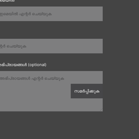
ഇമെയിൽ
ഭിപ്രായങ്ങൾ (optional)