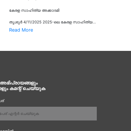
കേരള സാഹിത്യ അക്കാദമി
തൃശൂര്‍ 4/11/2025 2025-ലെ കേരള സാഹിത്യ...
Read More
 അഭിപ്രായങ്ങളും
ങളും കമന്റ് ചെയ്യുക
ര്