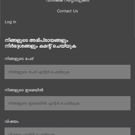
വാർഷിക റിപ്പോർട്ടുകൾ
Contact Us
Log in
നിങ്ങളുടെ അഭിപ്രായങ്ങളും
നിർദ്ദേശങ്ങളും കമന്റ് ചെയ്യുക
നിങ്ങളുടെ പേര്
നിങ്ങളുടെ ഇമെയിൽ
വിഷയം