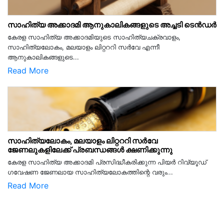
സാഹിത്യ അക്കാദമി ആനുകാലികങ്ങളുടെ അച്ചടി ടെൻഡർ
കേരള സാഹിത്യ അക്കാദമിയുടെ സാഹിത്യചക്രവാളം,
സാഹിത്യലോകം, മലയാളം ലിറ്റററി സർവേ എന്നീ
ആനുകാലികങ്ങളുടെ...
Read More
സാഹിത്യലോകം, മലയാളം ലിറ്റററി സർവേ
ജേണലുകളിലേക്ക് പ്രബന്ധങ്ങൾ ക്ഷണിക്കുന്നു
കേരള സാഹിത്യ അക്കാദമി പ്രസിദ്ധീകരിക്കുന്ന പിയര്‍ റിവ്യൂഡ്
ഗവേഷണ ജേണലായ സാഹിത്യലോകത്തിന്റെ വരും...
Read More