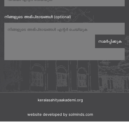
നിങ്ങളുടെ അഭിപ്രായങ്ങൾ (optional)
keralasahityaakademi.org
website developed
by solminds.com