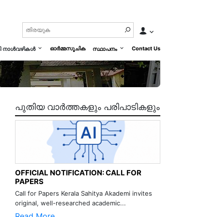
ഓർമ്മസൂചിക
Contact Us
മി നാൾവഴികൾ
സ്ഥാപനം
പുതിയ വാർത്തകളും പരിപാടികളും
OFFICIAL NOTIFICATION: CALL FOR
PAPERS
Call for Papers Kerala Sahitya Akademi invites
original, well-researched academic...
Read More