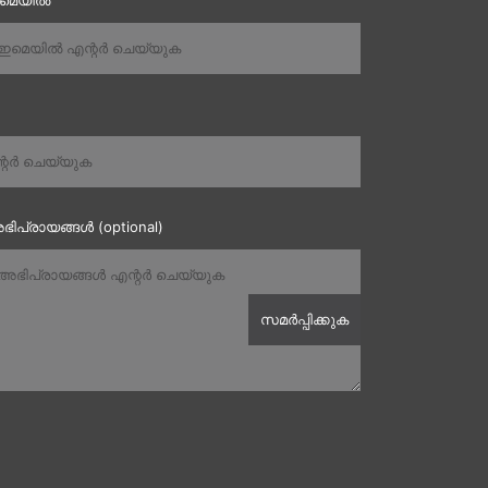
ഇമെയിൽ
ഭിപ്രായങ്ങൾ (optional)