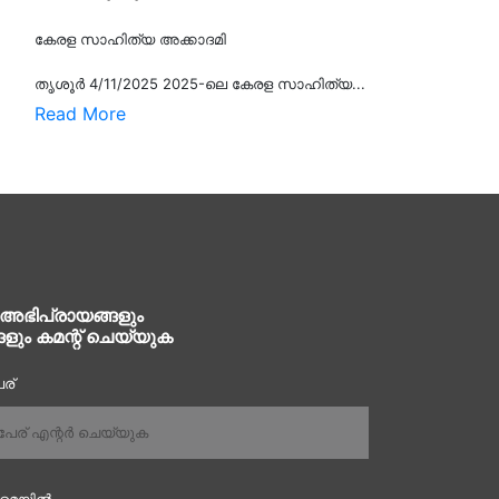
കേരള സാഹിത്യ അക്കാദമി
തൃശൂര്‍ 4/11/2025 2025-ലെ കേരള സാഹിത്യ...
Read More
 അഭിപ്രായങ്ങളും
ങളും കമന്റ് ചെയ്യുക
ര്