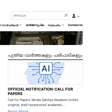
ഓർമ്മസൂചിക
Contact Us
മി നാൾവഴികൾ
സ്ഥാപനം
പുതിയ വാർത്തകളും പരിപാടികളും
OFFICIAL NOTIFICATION: CALL FOR
PAPERS
Call for Papers Kerala Sahitya Akademi invites
original, well-researched academic...
Read More