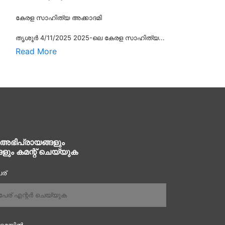
കേരള സാഹിത്യ അക്കാദമി
തൃശൂര്‍ 4/11/2025 2025-ലെ കേരള സാഹിത്യ...
Read More
 അഭിപ്രായങ്ങളും
ങളും കമന്റ് ചെയ്യുക
ര്