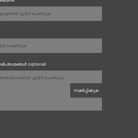
ഇമെയിൽ
ഭിപ്രായങ്ങൾ (optional)