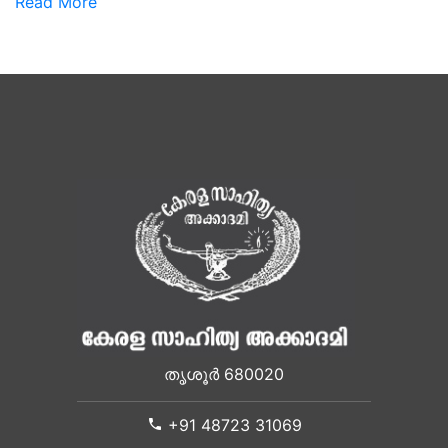
Read More
തൃശൂർ 680020
+91 48723 31069