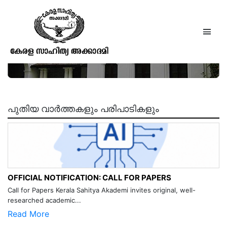
ലക്ഷ്മീഭായി (പുസ്തകം 30-ലക്കം 1)
1924 (1109 മേടം മുതൽ 1110 മീനം
വരെ
പുതിയ വാർത്തകളും പരിപാടികളും
OFFICIAL NOTIFICATION: CALL FOR PAPERS
Call for Papers Kerala Sahitya Akademi invites original, well-
researched academic...
Read More