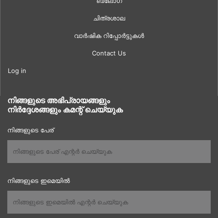
ബ്ലോഗ്
ചിത്രശാല
വാർഷിക റിപ്പോർട്ടുകൾ
Contact Us
Log in
നിങ്ങളുടെ അഭിപ്രായങ്ങളും
നിർദ്ദേശങ്ങളും കമന്റ് ചെയ്യുക
നിങ്ങളുടെ പേര്
നിങ്ങളുടെ ഇമെയിൽ