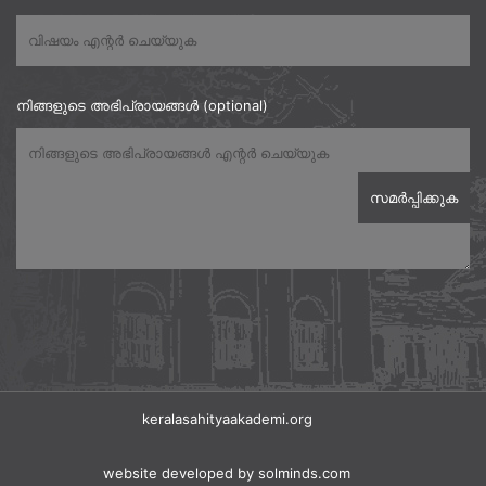
നിങ്ങളുടെ അഭിപ്രായങ്ങൾ (optional)
keralasahityaakademi.org
website developed
by solminds.com