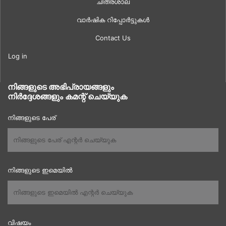
ചിത്രശാല
വാർഷിക റിപ്പോർട്ടുകൾ
Contact Us
Log in
നിങ്ങളുടെ അഭിപ്രായങ്ങളും
നിർദ്ദേശങ്ങളും കമന്റ് ചെയ്യുക
നിങ്ങളുടെ പേര്
നിങ്ങളുടെ ഇമെയിൽ
വിഷയം