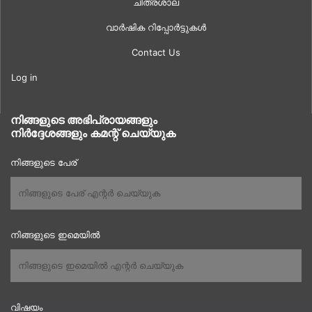
ചിത്രശാല
വാർഷിക റിപ്പോർട്ടുകൾ
Contact Us
Log in
നിങ്ങളുടെ അഭിപ്രായങ്ങളും
നിർദ്ദേശങ്ങളും കമന്റ് ചെയ്യുക
നിങ്ങളുടെ പേര്
നിങ്ങളുടെ ഇമെയിൽ
വിഷയം