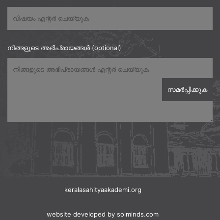
നിങ്ങളുടെ അഭിപ്രായങ്ങൾ (optional)
keralasahityaakademi.org
website developed
by solminds.com