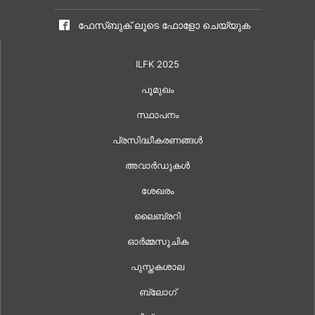
ഫേസ്ബുക് ലൂടെ ഫോളോ ചെയ്യുക
ILFK 2025
പൂമുഖം
സ്ഥാപനം
പ്രസിദ്ധീകരണങ്ങൾ
അവാർഡുകൾ
ശേഖരം
ലൈബ്രറി
ഓർമ്മസൂചിക
പുസ്തകശാല
ബ്ലോഗ്