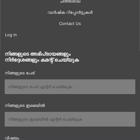
ചിത്രശാല
വാർഷിക റിപ്പോർട്ടുകൾ
Contact Us
Log in
നിങ്ങളുടെ അഭിപ്രായങ്ങളും
നിർദ്ദേശങ്ങളും കമന്റ് ചെയ്യുക
നിങ്ങളുടെ പേര്
നിങ്ങളുടെ ഇമെയിൽ
വിഷയം