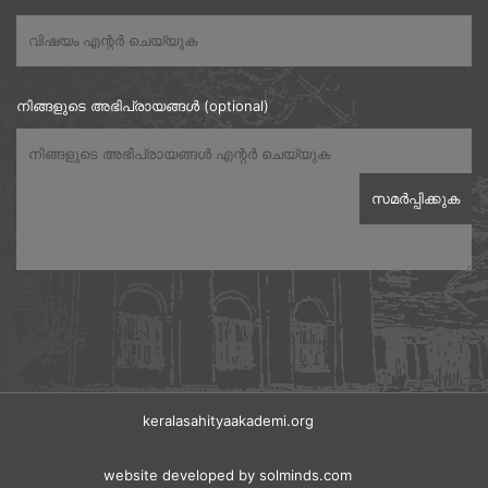
നിങ്ങളുടെ അഭിപ്രായങ്ങൾ (optional)
keralasahityaakademi.org
website developed
by solminds.com