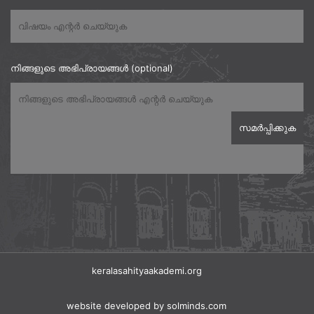
നിങ്ങളുടെ അഭിപ്രായങ്ങൾ (optional)
keralasahityaakademi.org
website developed
by solminds.com