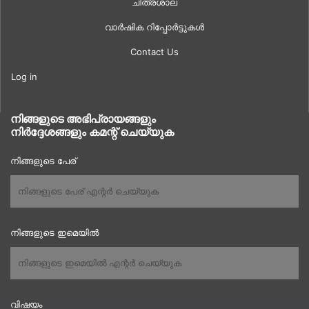
ചിത്രശാല
വാർഷിക റിപ്പോർട്ടുകൾ
Contact Us
Log in
നിങ്ങളുടെ അഭിപ്രായങ്ങളും
നിർദ്ദേശങ്ങളും കമന്റ് ചെയ്യുക
നിങ്ങളുടെ പേര്
നിങ്ങളുടെ ഇമെയിൽ
വിഷയം