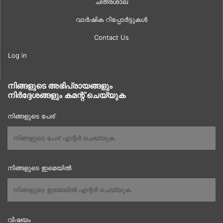
ചിത്രശാല
വാർഷിക റിപ്പോർട്ടുകൾ
Contact Us
Log in
നിങ്ങളുടെ അഭിപ്രായങ്ങളും
നിർദ്ദേശങ്ങളും കമന്റ് ചെയ്യുക
നിങ്ങളുടെ പേര്
നിങ്ങളുടെ ഇമെയിൽ
വിഷയം