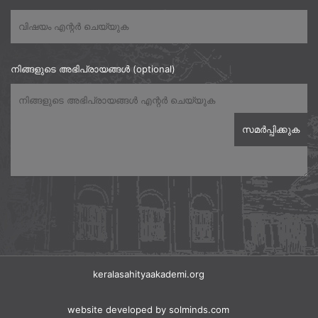
നിങ്ങളുടെ അഭിപ്രായങ്ങൾ (optional)
keralasahityaakademi.org
website developed
by solminds.com