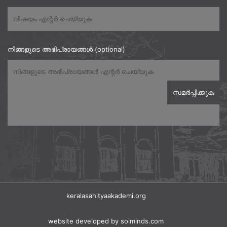
നിങ്ങളുടെ അഭിപ്രായങ്ങൾ (optional)
keralasahityaakademi.org
website developed
by solminds.com