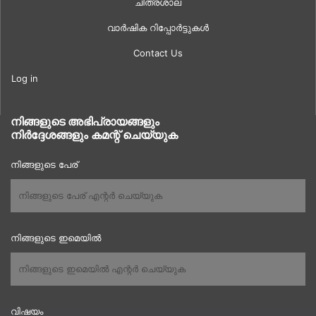
ചിത്രശാല
വാർഷിക റിപ്പോർട്ടുകൾ
Contact Us
Log in
നിങ്ങളുടെ അഭിപ്രായങ്ങളും
നിർദ്ദേശങ്ങളും കമന്റ് ചെയ്യുക
നിങ്ങളുടെ പേര്
നിങ്ങളുടെ ഇമെയിൽ
വിഷയം