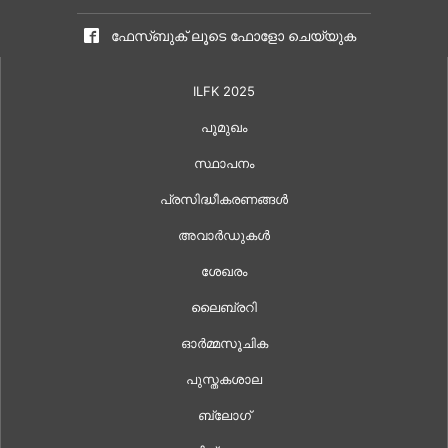
ഫേസ്ബുക് ലൂടെ ഫോളോ ചെയ്യുക
ILFK 2025
പൂമുഖം
സ്ഥാപനം
പ്രസിദ്ധീകരണങ്ങൾ
അവാർഡുകൾ
ശേഖരം
ലൈബ്രറി
ഓർമ്മസൂചിക
പുസ്തകശാല
ബ്ലോഗ്