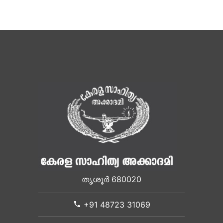
തൃശൂർ 680020
+91 48723 31069