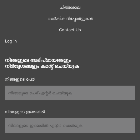
ചിത്രശാല
വാർഷിക റിപ്പോർട്ടുകൾ
Contact Us
Log in
നിങ്ങളുടെ അഭിപ്രായങ്ങളും
നിർദ്ദേശങ്ങളും കമന്റ് ചെയ്യുക
നിങ്ങളുടെ പേര്
നിങ്ങളുടെ ഇമെയിൽ