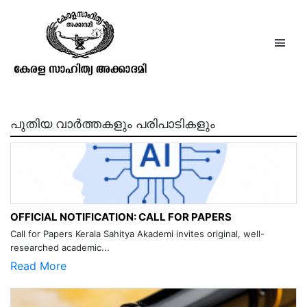
ഭാഷയും നവോത്ഥാനവും –
സുനിൽ പി ഇളയിടം
പുതിയ വാർത്തകളും പരിപാടികളും
OFFICIAL NOTIFICATION: CALL FOR PAPERS
Call for Papers Kerala Sahitya Akademi invites original, well-
researched academic...
Read More