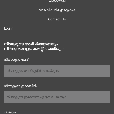
ചിത്രശാല
വാർഷിക റിപ്പോർട്ടുകൾ
Contact Us
Log in
നിങ്ങളുടെ അഭിപ്രായങ്ങളും
നിർദ്ദേശങ്ങളും കമന്റ് ചെയ്യുക
നിങ്ങളുടെ പേര്
നിങ്ങളുടെ ഇമെയിൽ
വിഷയം