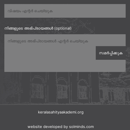
നിങ്ങളുടെ അഭിപ്രായങ്ങൾ (optional)
keralasahityaakademi.org
website developed
by solminds.com