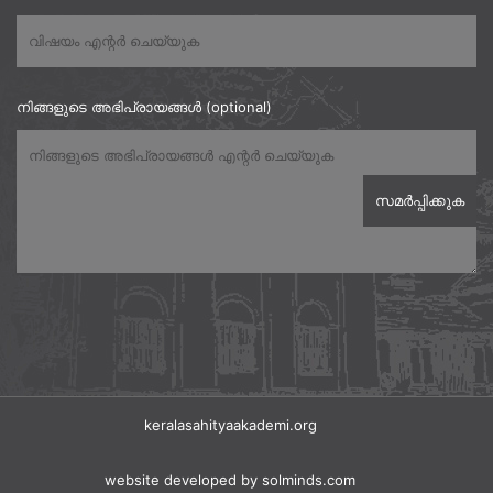
നിങ്ങളുടെ അഭിപ്രായങ്ങൾ (optional)
keralasahityaakademi.org
website developed
by solminds.com