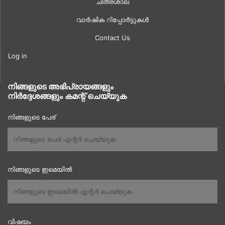
ചിത്രശാല
വാർഷിക റിപ്പോർട്ടുകൾ
Contact Us
Log in
നിങ്ങളുടെ അഭിപ്രായങ്ങളും
നിർദ്ദേശങ്ങളും കമന്റ് ചെയ്യുക
നിങ്ങളുടെ പേര്
നിങ്ങളുടെ ഇമെയിൽ
വിഷയം