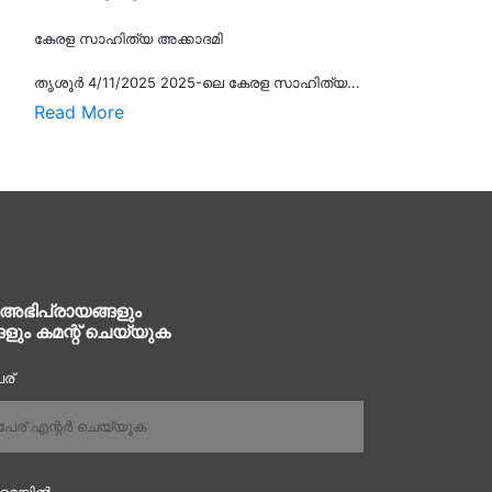
കേരള സാഹിത്യ അക്കാദമി
തൃശൂര്‍ 4/11/2025 2025-ലെ കേരള സാഹിത്യ...
Read More
 അഭിപ്രായങ്ങളും
ങളും കമന്റ് ചെയ്യുക
ര്