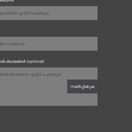
ഇമെയിൽ
ഭിപ്രായങ്ങൾ (optional)