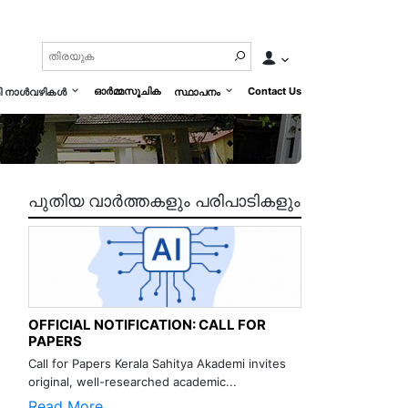
ഓർമ്മസൂചിക
Contact Us
മി നാൾവഴികൾ
സ്ഥാപനം
പുതിയ വാർത്തകളും പരിപാടികളും
OFFICIAL NOTIFICATION: CALL FOR
PAPERS
Call for Papers Kerala Sahitya Akademi invites
original, well-researched academic...
Read More