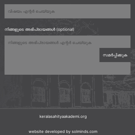
നിങ്ങളുടെ അഭിപ്രായങ്ങൾ (optional)
keralasahityaakademi.org
website developed
by solminds.com