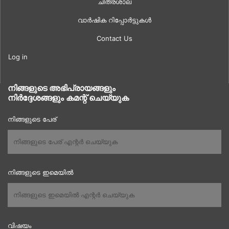
ചിത്രശാല
വാർഷിക റിപ്പോർട്ടുകൾ
Contact Us
Log in
നിങ്ങളുടെ അഭിപ്രായങ്ങളും
നിർദ്ദേശങ്ങളും കമന്റ് ചെയ്യുക
നിങ്ങളുടെ പേര്
നിങ്ങളുടെ ഇമെയിൽ
വിഷയം