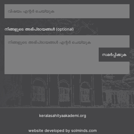
നിങ്ങളുടെ അഭിപ്രായങ്ങൾ (optional)
keralasahityaakademi.org
website developed
by solminds.com