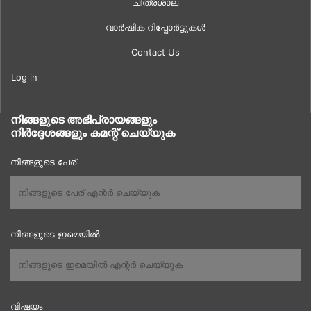
ചിത്രശാല
വാർഷിക റിപ്പോർട്ടുകൾ
Contact Us
Log in
നിങ്ങളുടെ അഭിപ്രായങ്ങളും
നിർദ്ദേശങ്ങളും കമന്റ് ചെയ്യുക
നിങ്ങളുടെ പേര്
നിങ്ങളുടെ ഇമെയിൽ
വിഷയം