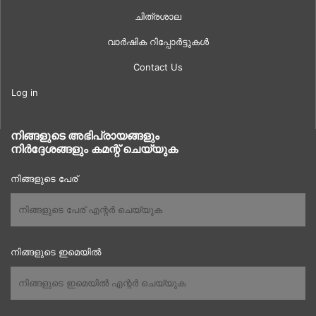
ചിത്രശാല
വാർഷിക റിപ്പോർട്ടുകൾ
Contact Us
Log in
നിങ്ങളുടെ അഭിപ്രായങ്ങളും
നിർദ്ദേശങ്ങളും കമന്റ് ചെയ്യുക
നിങ്ങളുടെ പേര്
നിങ്ങളുടെ ഇമെയിൽ