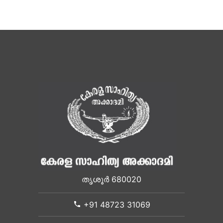
തൃശൂർ 680020
+91 48723 31069