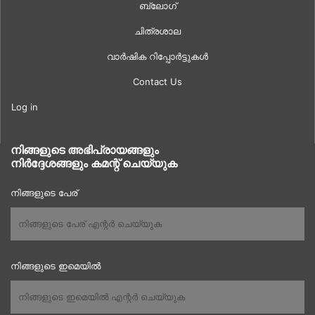
ബ്ലോഗ്
ചിത്രശാല
വാർഷിക റിപ്പോർട്ടുകൾ
Contact Us
Log in
നിങ്ങളുടെ അഭിപ്രായങ്ങളും
നിർദ്ദേശങ്ങളും കമന്റ് ചെയ്യുക
നിങ്ങളുടെ പേര്
നിങ്ങളുടെ ഇമെയിൽ