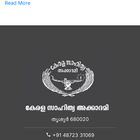
Read More
തൃശൂർ 680020
+91 48723 31069