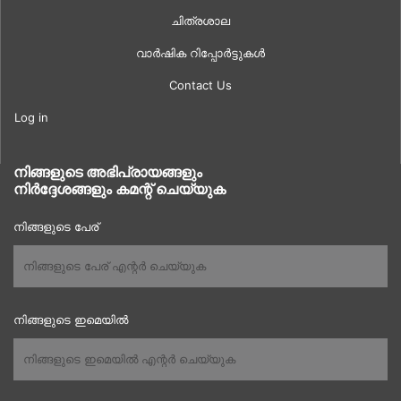
ചിത്രശാല
വാർഷിക റിപ്പോർട്ടുകൾ
Contact Us
Log in
നിങ്ങളുടെ അഭിപ്രായങ്ങളും
നിർദ്ദേശങ്ങളും കമന്റ് ചെയ്യുക
നിങ്ങളുടെ പേര്
നിങ്ങളുടെ ഇമെയിൽ