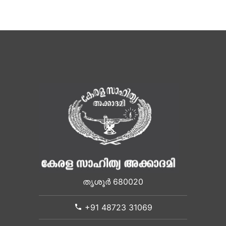
തൃശൂർ 680020
+91 48723 31069