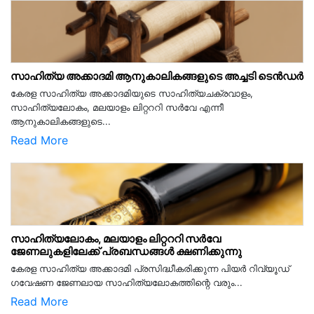
സാഹിത്യ അക്കാദമി ആനുകാലികങ്ങളുടെ അച്ചടി ടെൻഡർ
കേരള സാഹിത്യ അക്കാദമിയുടെ സാഹിത്യചക്രവാളം,
സാഹിത്യലോകം, മലയാളം ലിറ്റററി സർവേ എന്നീ
ആനുകാലികങ്ങളുടെ...
Read More
സാഹിത്യലോകം, മലയാളം ലിറ്റററി സർവേ
ജേണലുകളിലേക്ക് പ്രബന്ധങ്ങൾ ക്ഷണിക്കുന്നു
കേരള സാഹിത്യ അക്കാദമി പ്രസിദ്ധീകരിക്കുന്ന പിയര്‍ റിവ്യൂഡ്
ഗവേഷണ ജേണലായ സാഹിത്യലോകത്തിന്റെ വരും...
Read More