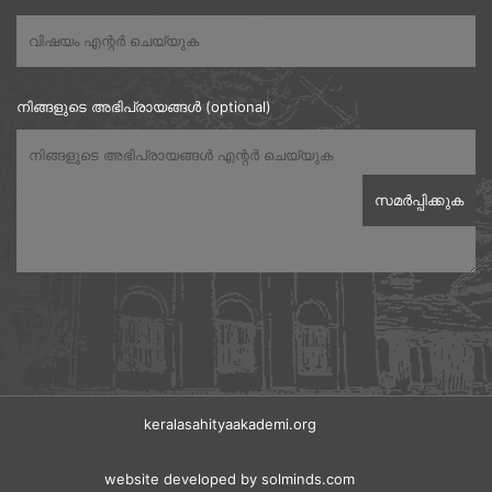
നിങ്ങളുടെ അഭിപ്രായങ്ങൾ (optional)
keralasahityaakademi.org
website developed
by solminds.com