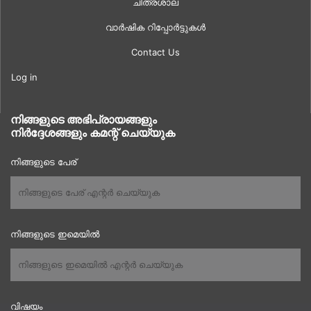
ചിത്രശാല
വാർഷിക റിപ്പോർട്ടുകൾ
Contact Us
Log in
നിങ്ങളുടെ അഭിപ്രായങ്ങളും
നിർദ്ദേശങ്ങളും കമന്റ് ചെയ്യുക
നിങ്ങളുടെ പേര്
നിങ്ങളുടെ ഇമെയിൽ
വിഷയം