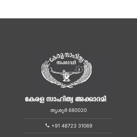
തൃശൂർ 680020
+91 48723 31069