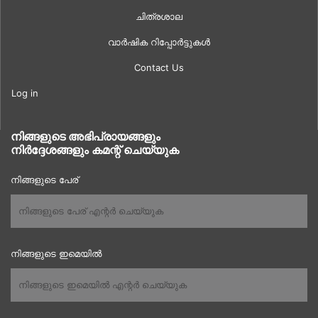
ചിത്രശാല
വാർഷിക റിപ്പോർട്ടുകൾ
Contact Us
Log in
നിങ്ങളുടെ അഭിപ്രായങ്ങളും
നിർദ്ദേശങ്ങളും കമന്റ് ചെയ്യുക
നിങ്ങളുടെ പേര്
നിങ്ങളുടെ ഇമെയിൽ