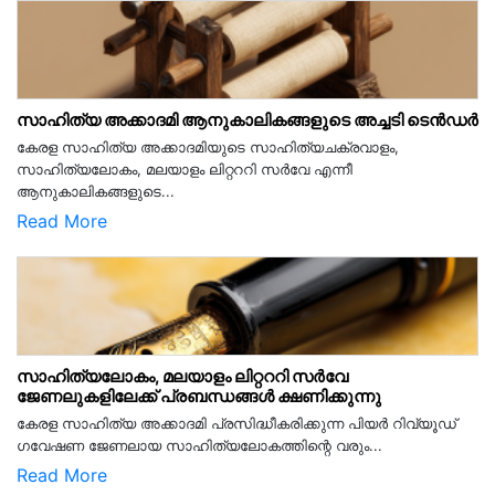
സാഹിത്യ അക്കാദമി ആനുകാലികങ്ങളുടെ അച്ചടി ടെൻഡർ
കേരള സാഹിത്യ അക്കാദമിയുടെ സാഹിത്യചക്രവാളം,
സാഹിത്യലോകം, മലയാളം ലിറ്റററി സർവേ എന്നീ
ആനുകാലികങ്ങളുടെ...
Read More
സാഹിത്യലോകം, മലയാളം ലിറ്റററി സർവേ
ജേണലുകളിലേക്ക് പ്രബന്ധങ്ങൾ ക്ഷണിക്കുന്നു
കേരള സാഹിത്യ അക്കാദമി പ്രസിദ്ധീകരിക്കുന്ന പിയര്‍ റിവ്യൂഡ്
ഗവേഷണ ജേണലായ സാഹിത്യലോകത്തിന്റെ വരും...
Read More