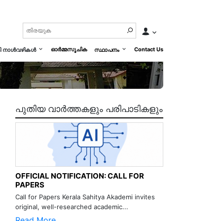
ഓർമ്മസൂചിക
Contact Us
മി നാൾവഴികൾ
സ്ഥാപനം
പുതിയ വാർത്തകളും പരിപാടികളും
OFFICIAL NOTIFICATION: CALL FOR
PAPERS
Call for Papers Kerala Sahitya Akademi invites
original, well-researched academic...
Read More