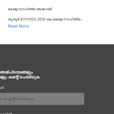
കേരള സാഹിത്യ അക്കാദമി
തൃശൂര്‍ 4/11/2025 2025-ലെ കേരള സാഹിത്യ...
Read More
 അഭിപ്രായങ്ങളും
ങളും കമന്റ് ചെയ്യുക
ര്