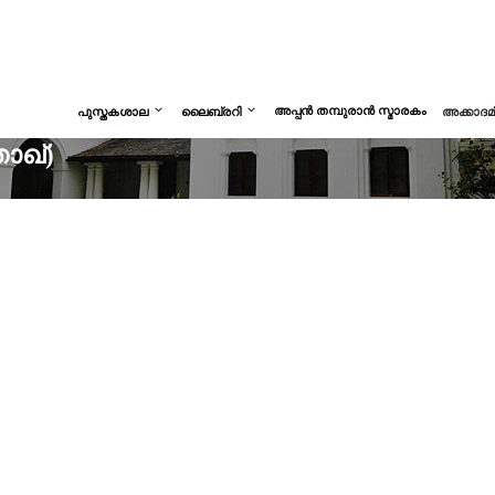
അപ്പൻ തമ്പുരാൻ സ്മാരകം
പുസ്തകശാല
ലൈബ്രറി
അക്കാദ
താഖ്)