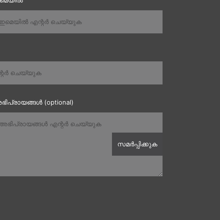
ഇമെയിൽ
ഭിപ്രായങ്ങൾ (optional)