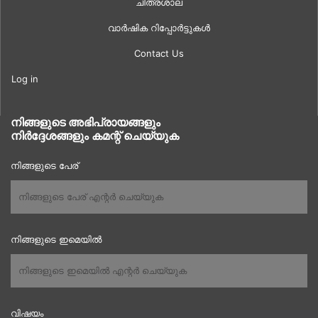
ചിത്രശാല
വാർഷിക റിപ്പോർട്ടുകൾ
Contact Us
Log in
നിങ്ങളുടെ അഭിപ്രായങ്ങളും
നിർദ്ദേശങ്ങളും കമന്റ് ചെയ്യുക
നിങ്ങളുടെ പേര്
നിങ്ങളുടെ ഇമെയിൽ
വിഷയം