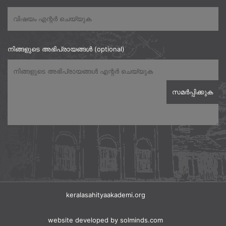
നിങ്ങളുടെ അഭിപ്രായങ്ങൾ (optional)
keralasahityaakademi.org
website developed
by solminds.com