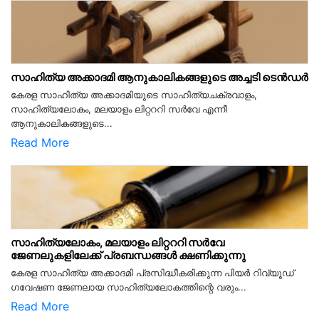
സാഹിത്യ അക്കാദമി ആനുകാലികങ്ങളുടെ അച്ചടി ടെൻഡർ
കേരള സാഹിത്യ അക്കാദമിയുടെ സാഹിത്യചക്രവാളം,
സാഹിത്യലോകം, മലയാളം ലിറ്റററി സർവേ എന്നീ
ആനുകാലികങ്ങളുടെ...
Read More
സാഹിത്യലോകം, മലയാളം ലിറ്റററി സർവേ
ജേണലുകളിലേക്ക് പ്രബന്ധങ്ങൾ ക്ഷണിക്കുന്നു
കേരള സാഹിത്യ അക്കാദമി പ്രസിദ്ധീകരിക്കുന്ന പിയര്‍ റിവ്യൂഡ്
ഗവേഷണ ജേണലായ സാഹിത്യലോകത്തിന്റെ വരും...
Read More