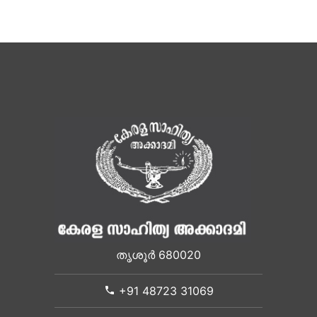
തൃശൂർ 680020
+91 48723 31069