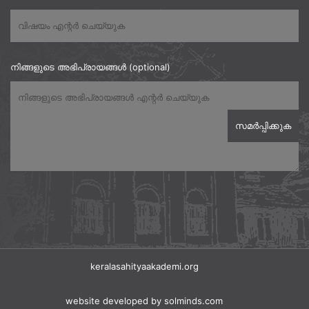
നിങ്ങളുടെ അഭിപ്രായങ്ങൾ (optional)
keralasahityaakademi.org
website developed
by solminds.com