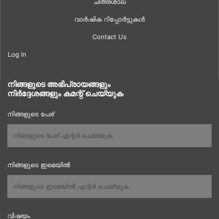
ചിത്രശാല
വാർഷിക റിപ്പോർട്ടുകൾ
Contact Us
Log in
നിങ്ങളുടെ അഭിപ്രായങ്ങളും
നിർദ്ദേശങ്ങളും കമന്റ് ചെയ്യുക
നിങ്ങളുടെ പേര്
നിങ്ങളുടെ ഇമെയിൽ
വിഷയം