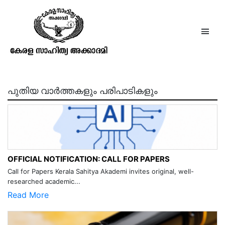
പരമപുരുഷാര്‍ത്ഥം പുഷ്പം4 ദളം9
1960 ജൂലൈ
പുതിയ വാർത്തകളും പരിപാടികളും
OFFICIAL NOTIFICATION: CALL FOR PAPERS
Call for Papers Kerala Sahitya Akademi invites original, well-
researched academic...
Read More