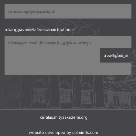
നിങ്ങളുടെ അഭിപ്രായങ്ങൾ (optional)
keralasahityaakademi.org
website developed
by solminds.com