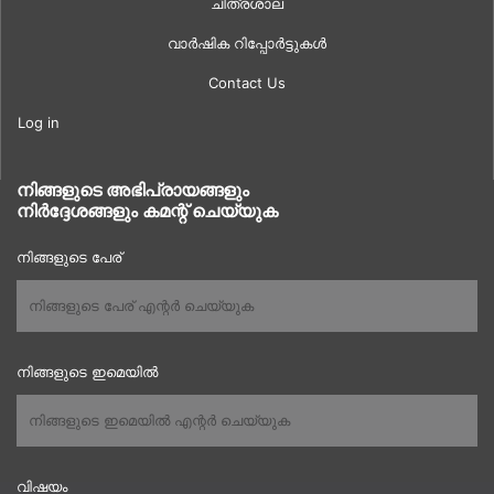
ചിത്രശാല
വാർഷിക റിപ്പോർട്ടുകൾ
Contact Us
Log in
നിങ്ങളുടെ അഭിപ്രായങ്ങളും
നിർദ്ദേശങ്ങളും കമന്റ് ചെയ്യുക
നിങ്ങളുടെ പേര്
നിങ്ങളുടെ ഇമെയിൽ
വിഷയം