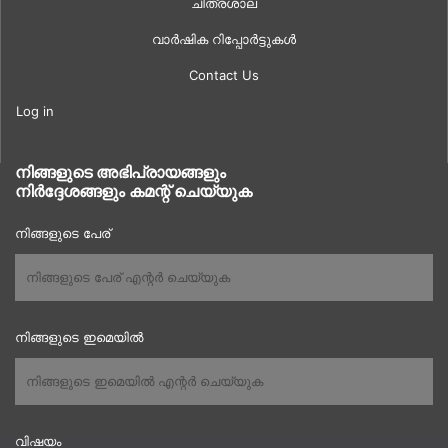
ചിത്രശാല
വാർഷിക റിപ്പോർട്ടുകൾ
Contact Us
Log in
നിങ്ങളുടെ അഭിപ്രായങ്ങളും
നിർദ്ദേശങ്ങളും കമന്റ് ചെയ്യുക
നിങ്ങളുടെ പേര്
നിങ്ങളുടെ ഇമെയിൽ
വിഷയം