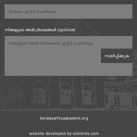
നിങ്ങളുടെ അഭിപ്രായങ്ങൾ (optional)
keralasahityaakademi.org
website developed
by solminds.com