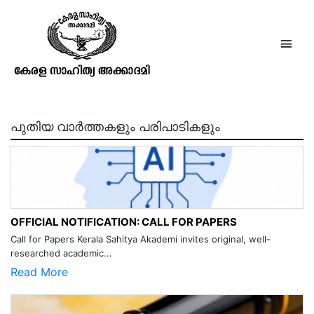
പരമപുരുഷാര്‍ത്ഥം പുഷ്പം2 ദളം7
1958 മെയ്
പുതിയ വാർത്തകളും പരിപാടികളും
OFFICIAL NOTIFICATION: CALL FOR PAPERS
Call for Papers Kerala Sahitya Akademi invites original, well-
researched academic...
Read More