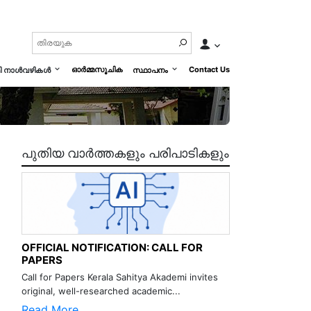
ഓർമ്മസൂചിക
Contact Us
മി നാൾവഴികൾ
സ്ഥാപനം
പുതിയ വാർത്തകളും പരിപാടികളും
OFFICIAL NOTIFICATION: CALL FOR
PAPERS
Call for Papers Kerala Sahitya Akademi invites
original, well-researched academic...
Read More