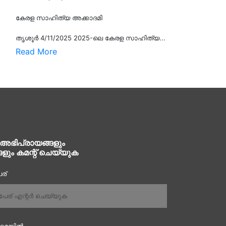
കേരള സാഹിത്യ അക്കാദമി
തൃശൂര്‍ 4/11/2025 2025-ലെ കേരള സാഹിത്യ...
Read More
 അഭിപ്രായങ്ങളും
ങളും കമന്റ് ചെയ്യുക
ര്