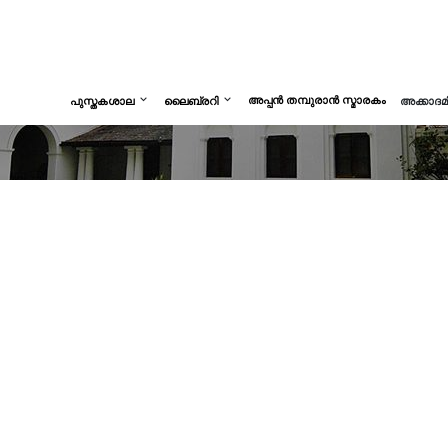
അപ്പൻ തമ്പുരാൻ സ്മാരകം
പുസ്തകശാല
ലൈബ്രറി
അക്കാദ