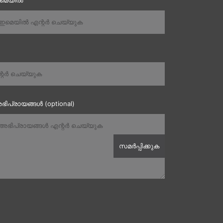
ഇമെയിൽ
ഭിപ്രായങ്ങൾ (optional)