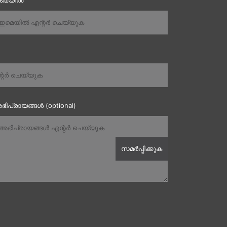
ഇമെയിൽ
ഭിപ്രായങ്ങൾ (optional)