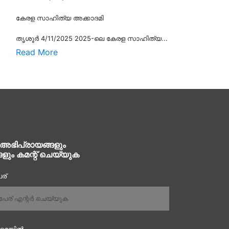
കേരള സാഹിത്യ അക്കാദമി
തൃശൂര്‍ 4/11/2025 2025-ലെ കേരള സാഹിത്യ...
Read More
 അഭിപ്രായങ്ങളും
ങളും കമന്റ് ചെയ്യുക
ര്