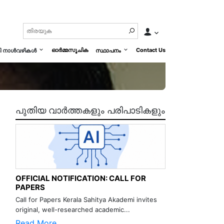
ഓർമ്മസൂചിക
Contact Us
മി നാൾവഴികൾ
സ്ഥാപനം
പുതിയ വാർത്തകളും പരിപാടികളും
OFFICIAL NOTIFICATION: CALL FOR
PAPERS
Call for Papers Kerala Sahitya Akademi invites
original, well-researched academic...
Read More