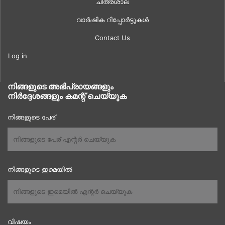
ചിത്രശാല
വാർഷിക റിപ്പോർട്ടുകൾ
Contact Us
Log in
നിങ്ങളുടെ അഭിപ്രായങ്ങളും
നിർദ്ദേശങ്ങളും കമന്റ് ചെയ്യുക
നിങ്ങളുടെ പേര്
നിങ്ങളുടെ ഇമെയിൽ
വിഷയം