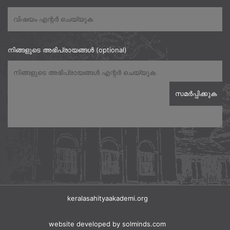
നിങ്ങളുടെ അഭിപ്രായങ്ങൾ (optional)
keralasahityaakademi.org
website developed
by solminds.com