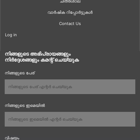
ചിത്രശാല
വാർഷിക റിപ്പോർട്ടുകൾ
Contact Us
Log in
നിങ്ങളുടെ അഭിപ്രായങ്ങളും
നിർദ്ദേശങ്ങളും കമന്റ് ചെയ്യുക
നിങ്ങളുടെ പേര്
നിങ്ങളുടെ ഇമെയിൽ
വിഷയം