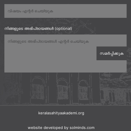
നിങ്ങളുടെ അഭിപ്രായങ്ങൾ (optional)
keralasahityaakademi.org
website developed
by solminds.com