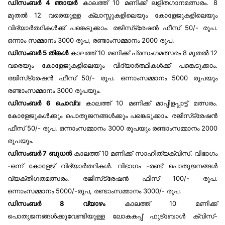
ഡിസംബർ 4 ഞായർ
കാലത്ത് 10 മണിക്ക് ലളിതഗാനമത്സരം. 8
മുതൽ 12 വരെയുള്ള ക്ലാസ്സുകളിലെയും കോളേജുകളിലെയും
വിദ്യാർത്ഥികൾക്ക് പങ്കെടുക്കാം. രജിസ്‌ട്രേഷൻ ഫീസ് 50/- രൂപ.
ഒന്നാം സമ്മാനം 3000 രൂപ, രണ്ടാംസമ്മാനം 2000 രൂപ.
ഡിസംബർ 5 തിങ്കൾ
കാലത്ത് 10 മണിക്ക് പ്രസംഗമത്സരം 8 മുതൽ 12
വരെയും കോളേജുകളിലെയും വിദ്യാർത്ഥികൾക്ക് പങ്കെടുക്കാം.
രജിസ്‌ട്രേഷൻ ഫീസ് 50/- രൂപ. ഒന്നാംസമ്മാനം 5000 രൂപയും
രണ്ടാംസമ്മാനം 3000 രൂപയും.
ഡിസംബർ 6 ചൊവ്വ
കാലത്ത് 10 മണിക്ക് മാപ്പിളപ്പാട്ട് മത്സരം.
കോളേജുകൾക്കും പൊതുജനങ്ങൾക്കും പങ്കെടുക്കാം. രജിസ്‌ട്രേഷൻ
ഫീസ് 50/- രൂപ. ഒന്നാംസമ്മാനം 3000 രൂപയും രണ്ടാംസമ്മാനം 2000
രൂപയും.
ഡിസംബർ 7 ബുധൻ
കാലത്ത് 10 മണിക്ക് സാഹിത്യക്വിസ്. വിഭാഗം
-ഒന്ന് കോളേജ് വിദ്യാർത്ഥികൾ. വിഭാഗം -രണ്ട് പൊതുജനങ്ങൾ
വ്യക്തിഗതമത്സരം. രജിസ്‌ട്രേഷൻ ഫീസ് 100/- രൂപ.
ഒന്നാംസമ്മാനം 5000/-രൂപ, രണ്ടാംസമ്മാനം 3000/- രൂപ.
ഡിസംബർ 8 വ്യാഴം
കാലത്ത് 10 മണിക്ക്
പൊതുജനങ്ങൾക്കുവേണ്ടിയുള്ള ലോകകപ്പ് ഫുട്‌ബോൾ ക്വിസ്-