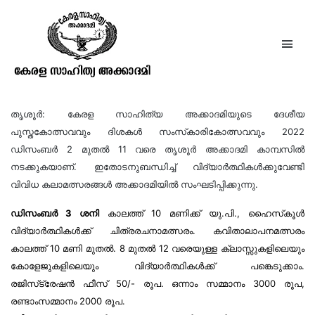
ദേശീയ പുസ്തകോത്സവം 2022:
കലാമത്സരങ്ങൾ
തൃശൂർ: കേരള സാഹിത്യ അക്കാദമിയുടെ ദേശീയ
പുസ്തകോത്സവവും ദിശകൾ സംസ്‌കാരികോത്സവവും 2022
ഡിസംബർ 2 മുതൽ 11 വരെ തൃശൂർ അക്കാദമി കാമ്പസിൽ
നടക്കുകയാണ്. ഇതോടനുബന്ധിച്ച് വിദ്യാർത്ഥികൾക്കുവേണ്ടി
വിവിധ കലാമത്സരങ്ങൾ അക്കാദമിയിൽ സംഘടിപ്പിക്കുന്നു.
ഡിസംബർ 3 ശനി
കാലത്ത് 10 മണിക്ക് യു.പി., ഹൈസ്‌കൂൾ
വിദ്യാർത്ഥികൾക്ക് ചിത്രരചനാമത്സരം. കവിതാലാപനമത്സരം
കാലത്ത് 10 മണി മുതൽ. 8 മുതൽ 12 വരെയുള്ള ക്ലാസ്സുകളിലെയും
കോളേജുകളിലെയും വിദ്യാർത്ഥികൾക്ക് പങ്കെടുക്കാം.
രജിസ്‌ട്രേഷൻ ഫീസ് 50/- രൂപ. ഒന്നാം സമ്മാനം 3000 രൂപ,
രണ്ടാംസമ്മാനം 2000 രൂപ.