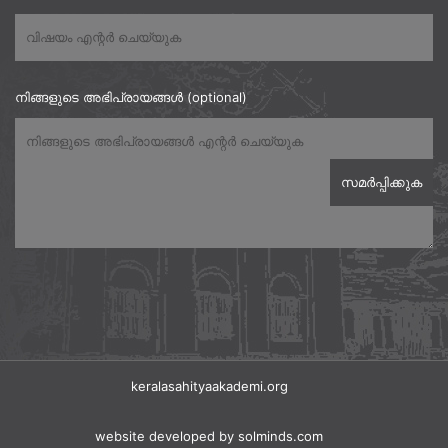
നിങ്ങളുടെ അഭിപ്രായങ്ങൾ (optional)
keralasahityaakademi.org
website developed
by solminds.com