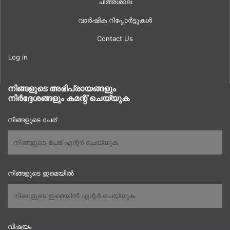
ചിത്രശാല
വാർഷിക റിപ്പോർട്ടുകൾ
Contact Us
Log in
നിങ്ങളുടെ അഭിപ്രായങ്ങളും
നിർദ്ദേശങ്ങളും കമന്റ് ചെയ്യുക
നിങ്ങളുടെ പേര്
നിങ്ങളുടെ ഇമെയിൽ
വിഷയം