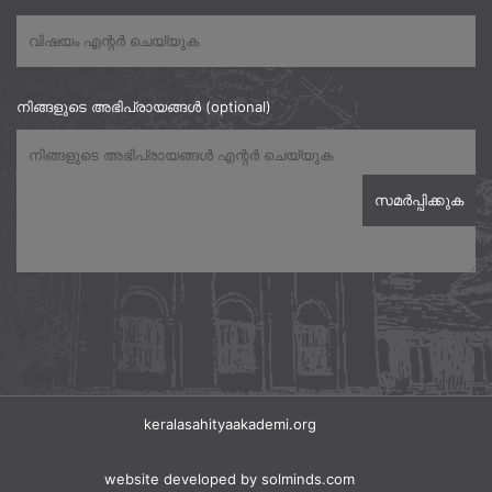
നിങ്ങളുടെ അഭിപ്രായങ്ങൾ (optional)
keralasahityaakademi.org
website developed
by solminds.com