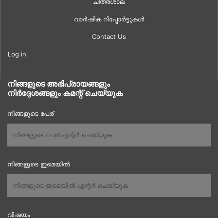
ചിത്രശാല
വാർഷിക റിപ്പോർട്ടുകൾ
Contact Us
Log in
നിങ്ങളുടെ അഭിപ്രായങ്ങളും
നിർദ്ദേശങ്ങളും കമന്റ് ചെയ്യുക
നിങ്ങളുടെ പേര്
നിങ്ങളുടെ ഇമെയിൽ
വിഷയം