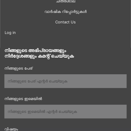
ചിത്രശാല
വാർഷിക റിപ്പോർട്ടുകൾ
Contact Us
Log in
നിങ്ങളുടെ അഭിപ്രായങ്ങളും
നിർദ്ദേശങ്ങളും കമന്റ് ചെയ്യുക
നിങ്ങളുടെ പേര്
നിങ്ങളുടെ ഇമെയിൽ
വിഷയം