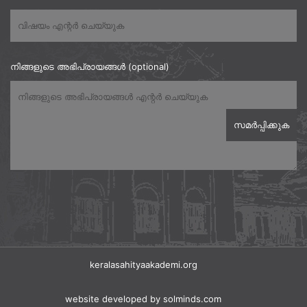
നിങ്ങളുടെ അഭിപ്രായങ്ങൾ (optional)
keralasahityaakademi.org
website developed
by solminds.com