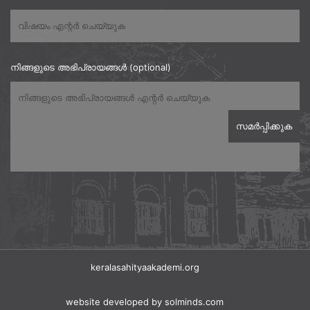
നിങ്ങളുടെ അഭിപ്രായങ്ങൾ (optional)
keralasahityaakademi.org
website developed
by solminds.com