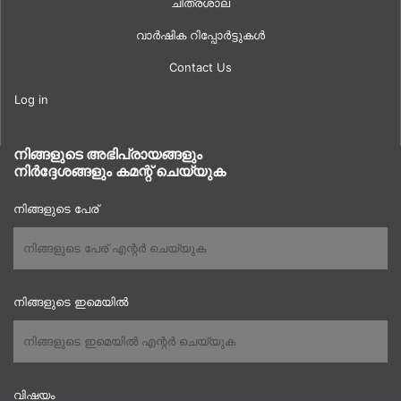
ചിത്രശാല
വാർഷിക റിപ്പോർട്ടുകൾ
Contact Us
Log in
നിങ്ങളുടെ അഭിപ്രായങ്ങളും
നിർദ്ദേശങ്ങളും കമന്റ് ചെയ്യുക
നിങ്ങളുടെ പേര്
നിങ്ങളുടെ ഇമെയിൽ
വിഷയം