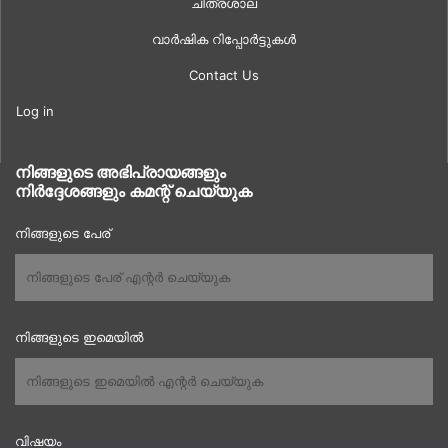
ചിത്രശാല
വാർഷിക റിപ്പോർട്ടുകൾ
Contact Us
Log in
നിങ്ങളുടെ അഭിപ്രായങ്ങളും
നിർദ്ദേശങ്ങളും കമന്റ് ചെയ്യുക
നിങ്ങളുടെ പേര്
നിങ്ങളുടെ ഇമെയിൽ
വിഷയം