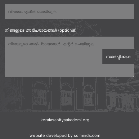
നിങ്ങളുടെ അഭിപ്രായങ്ങൾ (optional)
keralasahityaakademi.org
website developed
by solminds.com