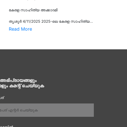
കേരള സാഹിത്യ അക്കാദമി
തൃശൂര്‍ 4/11/2025 2025-ലെ കേരള സാഹിത്യ...
Read More
 അഭിപ്രായങ്ങളും
ങളും കമന്റ് ചെയ്യുക
ര്