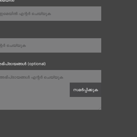
ഇമെയിൽ
ഭിപ്രായങ്ങൾ (optional)