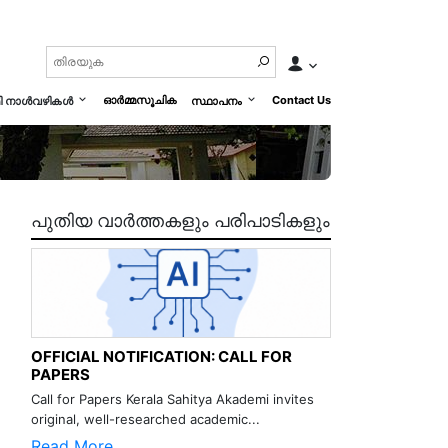
ഓർമ്മസൂചിക
Contact Us
മി നാൾവഴികൾ
സ്ഥാപനം
പുതിയ വാർത്തകളും പരിപാടികളും
OFFICIAL NOTIFICATION: CALL FOR
PAPERS
Call for Papers Kerala Sahitya Akademi invites
original, well-researched academic...
Read More