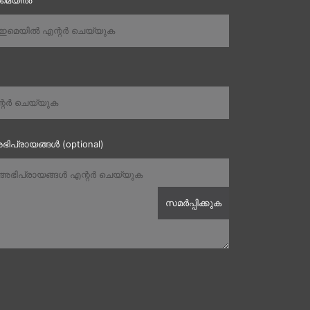
ഇമെയിൽ
ഭിപ്രായങ്ങൾ (optional)