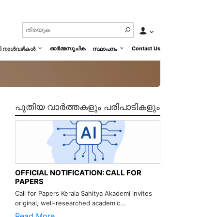
ഓർമ്മസൂചിക
Contact Us
മി നാൾവഴികൾ
സ്ഥാപനം
പുതിയ വാർത്തകളും പരിപാടികളും
OFFICIAL NOTIFICATION: CALL FOR
PAPERS
Call for Papers Kerala Sahitya Akademi invites
original, well-researched academic...
Read More