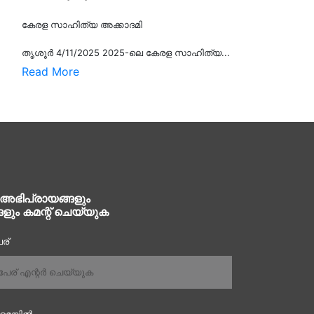
കേരള സാഹിത്യ അക്കാദമി
തൃശൂര്‍ 4/11/2025 2025-ലെ കേരള സാഹിത്യ...
Read More
 അഭിപ്രായങ്ങളും
ങളും കമന്റ് ചെയ്യുക
ര്