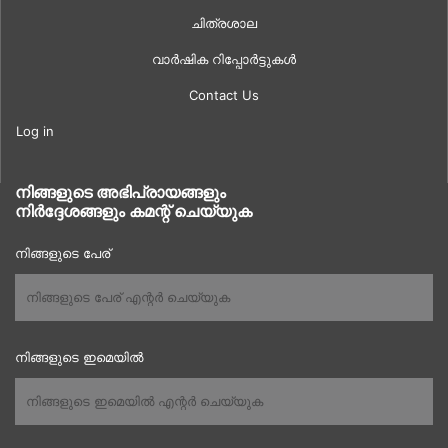
ചിത്രശാല
വാർഷിക റിപ്പോർട്ടുകൾ
Contact Us
Log in
നിങ്ങളുടെ അഭിപ്രായങ്ങളും
നിർദ്ദേശങ്ങളും കമന്റ് ചെയ്യുക
നിങ്ങളുടെ പേര്
നിങ്ങളുടെ ഇമെയിൽ