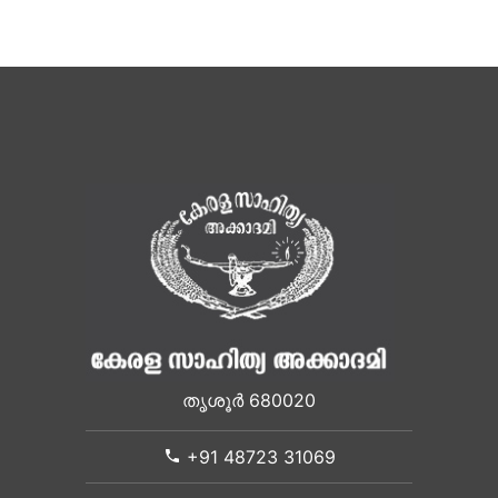
തൃശൂർ 680020
+91 48723 31069