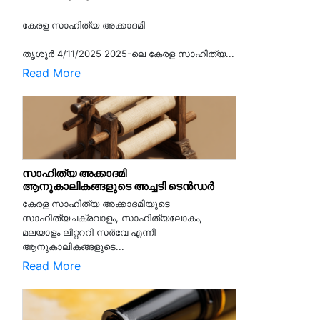
കേരള സാഹിത്യ അക്കാദമി
തൃശൂര്‍ 4/11/2025 2025-ലെ കേരള സാഹിത്യ...
Read More
സാഹിത്യ അക്കാദമി
ആനുകാലികങ്ങളുടെ അച്ചടി ടെൻഡർ
കേരള സാഹിത്യ അക്കാദമിയുടെ
സാഹിത്യചക്രവാളം, സാഹിത്യലോകം,
മലയാളം ലിറ്റററി സർവേ എന്നീ
ആനുകാലികങ്ങളുടെ...
Read More