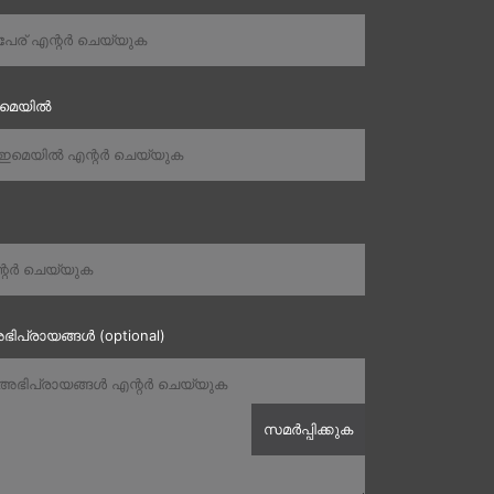
ഇമെയിൽ
ഭിപ്രായങ്ങൾ (optional)