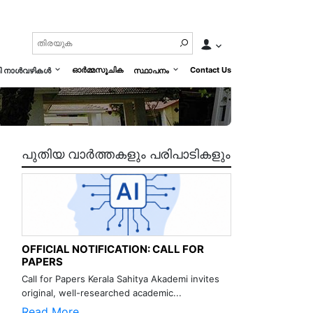
ഓർമ്മസൂചിക
Contact Us
മി നാൾവഴികൾ
സ്ഥാപനം
പുതിയ വാർത്തകളും പരിപാടികളും
OFFICIAL NOTIFICATION: CALL FOR
PAPERS
Call for Papers Kerala Sahitya Akademi invites
original, well-researched academic...
Read More