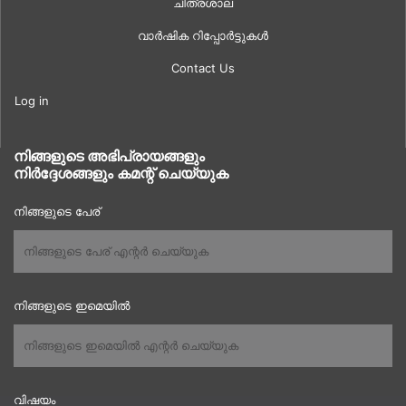
ചിത്രശാല
വാർഷിക റിപ്പോർട്ടുകൾ
Contact Us
Log in
നിങ്ങളുടെ അഭിപ്രായങ്ങളും
നിർദ്ദേശങ്ങളും കമന്റ് ചെയ്യുക
നിങ്ങളുടെ പേര്
നിങ്ങളുടെ ഇമെയിൽ
വിഷയം