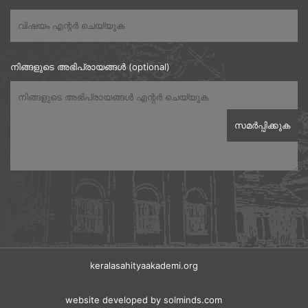
നിങ്ങളുടെ അഭിപ്രായങ്ങൾ (optional)
keralasahityaakademi.org
website developed
by solminds.com