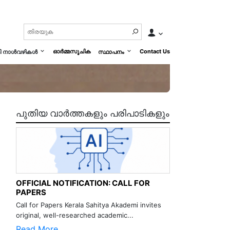
ഓർമ്മസൂചിക
Contact Us
മി നാൾവഴികൾ
സ്ഥാപനം
പുതിയ വാർത്തകളും പരിപാടികളും
OFFICIAL NOTIFICATION: CALL FOR
PAPERS
Call for Papers Kerala Sahitya Akademi invites
original, well-researched academic...
Read More