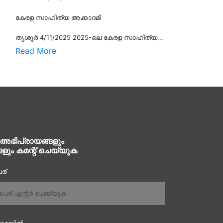
കേരള സാഹിത്യ അക്കാദമി
തൃശൂര്‍ 4/11/2025 2025-ലെ കേരള സാഹിത്യ...
Read More
 അഭിപ്രായങ്ങളും
ങളും കമന്റ് ചെയ്യുക
ര്