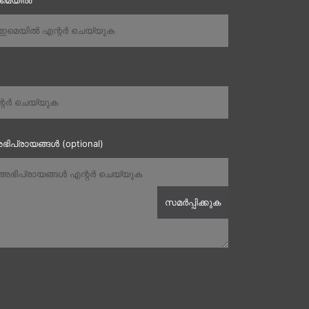
ഇമെയിൽ
ഭിപ്രായങ്ങൾ (optional)