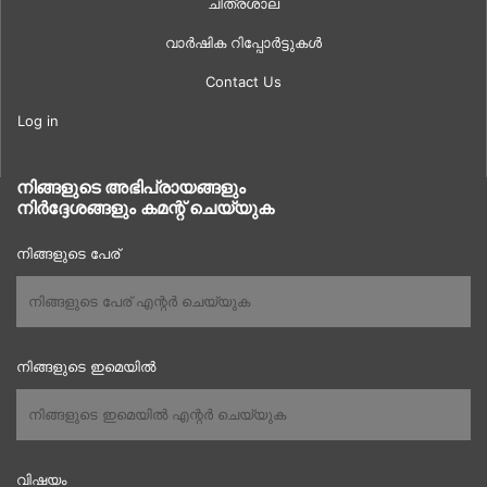
ചിത്രശാല
വാർഷിക റിപ്പോർട്ടുകൾ
Contact Us
Log in
നിങ്ങളുടെ അഭിപ്രായങ്ങളും
നിർദ്ദേശങ്ങളും കമന്റ് ചെയ്യുക
നിങ്ങളുടെ പേര്
നിങ്ങളുടെ ഇമെയിൽ
വിഷയം