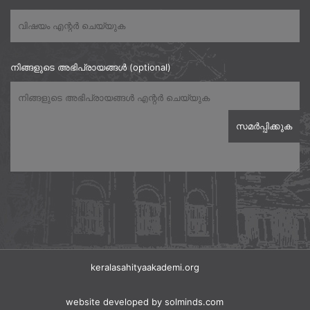
നിങ്ങളുടെ അഭിപ്രായങ്ങൾ (optional)
keralasahityaakademi.org
website developed
by solminds.com