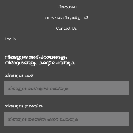
ചിത്രശാല
വാർഷിക റിപ്പോർട്ടുകൾ
Contact Us
Log in
നിങ്ങളുടെ അഭിപ്രായങ്ങളും
നിർദ്ദേശങ്ങളും കമന്റ് ചെയ്യുക
നിങ്ങളുടെ പേര്
നിങ്ങളുടെ ഇമെയിൽ