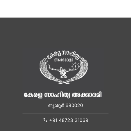
തൃശൂർ 680020
+91 48723 31069